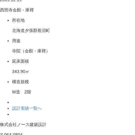
西照寺会館・庫裡
所在地
北海道夕張郡長沼町
用途
寺院（会館・庫裡）
延床面積
343.90㎡
構造規模
W造 2階
設計実績一覧へ
株式会社ノース建築設計
〒064-0804