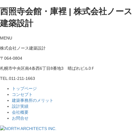
西照寺会館・庫裡 | 株式会社ノース
建築設計
MENU
株式会社ノース建築設計
〒064-0804
札幌市中央区南4条西6丁目8番地3 晴ばれビル3Ｆ
TEL.
011-211-1663
トップページ
コンセプト
建築事務所のメリット
設計実績
会社概要
お問合せ