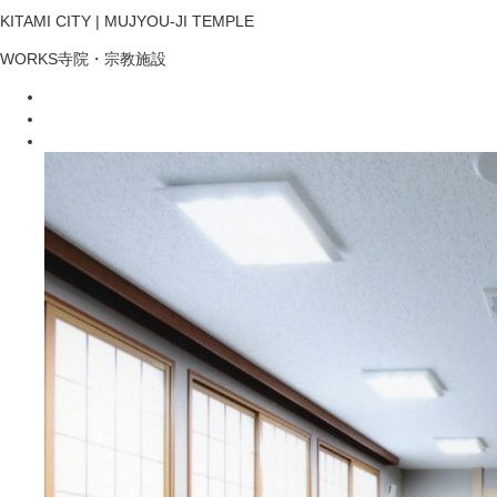
KITAMI CITY | MUJYOU-JI TEMPLE
WORKS
寺院・宗教施設