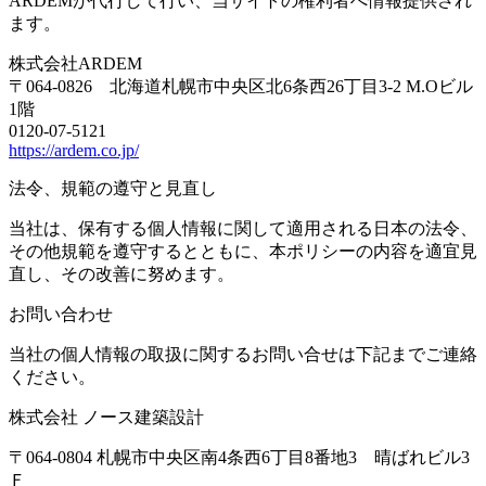
ARDEMが代行して行い、当サイトの権利者へ情報提供され
ます。
株式会社ARDEM
〒064-0826 北海道札幌市中央区北6条西26丁目3-2 M.Oビル
1階
0120-07-5121
https://ardem.co.jp/
法令、規範の遵守と見直し
当社は、保有する個人情報に関して適用される日本の法令、
その他規範を遵守するとともに、本ポリシーの内容を適宜見
直し、その改善に努めます。
お問い合わせ
当社の個人情報の取扱に関するお問い合せは下記までご連絡
ください。
株式会社 ノース建築設計
〒064-0804 札幌市中央区南4条西6丁目8番地3 晴ばれビル3
Ｆ