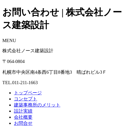
お問い合わせ | 株式会社ノー
ス建築設計
MENU
株式会社ノース建築設計
〒064-0804
札幌市中央区南4条西6丁目8番地3 晴ばれビル3Ｆ
TEL.
011-211-1663
トップページ
コンセプト
建築事務所のメリット
設計実績
会社概要
お問合せ